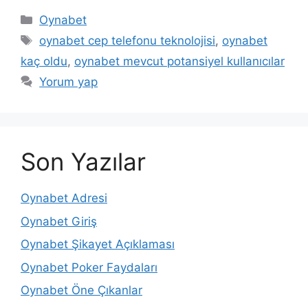
Kategoriler
Oynabet
Etiketler
oynabet cep telefonu teknolojisi
,
oynabet
kaç oldu
,
oynabet mevcut potansiyel kullanıcılar
Yorum yap
Son Yazılar
Oynabet Adresi
Oynabet Giriş
Oynabet Şikayet Açıklaması
Oynabet Poker Faydaları
Oynabet Öne Çıkanlar