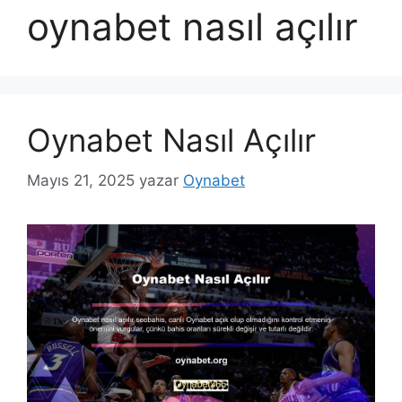
oynabet nasıl açılır
Oynabet Nasıl Açılır
Mayıs 21, 2025
yazar
Oynabet