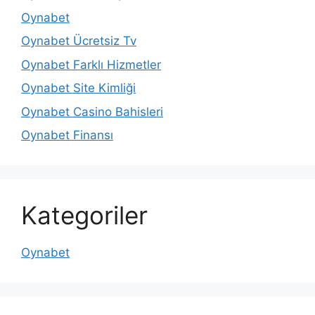
Oynabet
Oynabet Ücretsiz Tv
Oynabet Farklı Hizmetler
Oynabet Site Kimliği
Oynabet Casino Bahisleri
Oynabet Finansı
Kategoriler
Oynabet