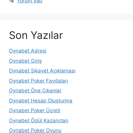
Yorum yap
Son Yazılar
Oynabet Adresi
Oynabet Giriş
Oynabet Şikayet Açıklaması
Oynabet Poker Faydaları
Oynabet Öne Çıkanlar
Oynabet Hesap Oluşturma
Oynabet Poker Ücreti
Oynabet Ödül Kazançları
Oynabet Poker Oyunu