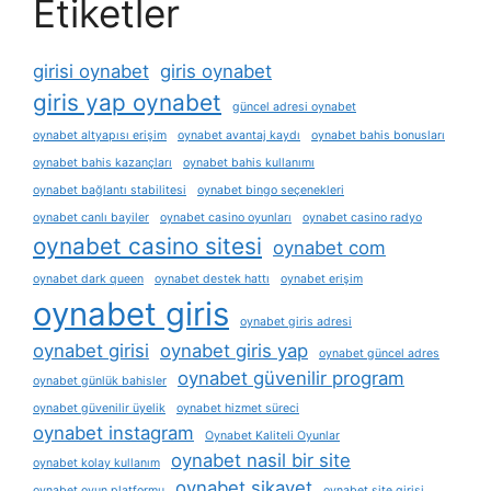
Etiketler
girisi oynabet
giris oynabet
giris yap oynabet
güncel adresi oynabet
oynabet altyapısı erişim
oynabet avantaj kaydı
oynabet bahis bonusları
oynabet bahis kazançları
oynabet bahis kullanımı
oynabet bağlantı stabilitesi
oynabet bingo seçenekleri
oynabet canlı bayiler
oynabet casino oyunları
oynabet casino radyo
oynabet casino sitesi
oynabet com
oynabet dark queen
oynabet destek hattı
oynabet erişim
oynabet giris
oynabet giris adresi
oynabet girisi
oynabet giris yap
oynabet güncel adres
oynabet güvenilir program
oynabet günlük bahisler
oynabet güvenilir üyelik
oynabet hizmet süreci
oynabet instagram
Oynabet Kaliteli Oyunlar
oynabet nasil bir site
oynabet kolay kullanım
oynabet sikayet
oynabet oyun platformu
oynabet site girişi