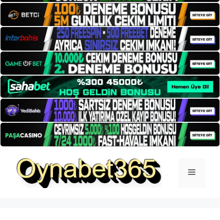
İçeriğe
atla
Menü