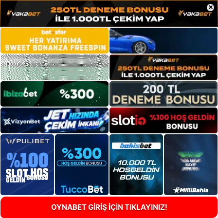
×
OYNABET GİRİŞ İÇİN TIKLAYINIZ!