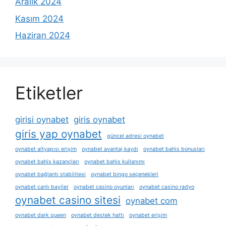
Aralık 2024
Kasım 2024
Haziran 2024
Etiketler
girisi oynabet
giris oynabet
giris yap oynabet
güncel adresi oynabet
oynabet altyapısı erişim
oynabet avantaj kaydı
oynabet bahis bonusları
oynabet bahis kazançları
oynabet bahis kullanımı
oynabet bağlantı stabilitesi
oynabet bingo seçenekleri
oynabet canlı bayiler
oynabet casino oyunları
oynabet casino radyo
oynabet casino sitesi
oynabet com
oynabet dark queen
oynabet destek hattı
oynabet erişim