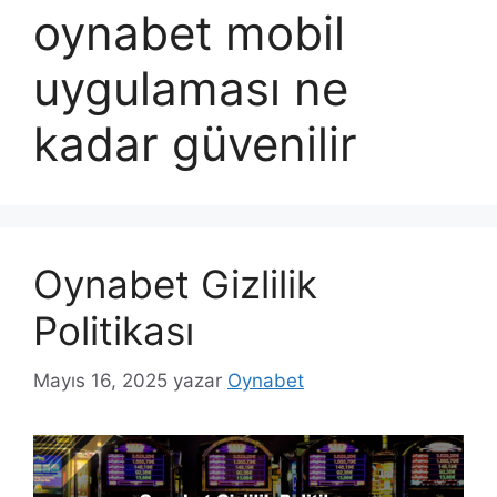
oynabet mobil
uygulaması ne
kadar güvenilir
Oynabet Gizlilik
Politikası
Mayıs 16, 2025
yazar
Oynabet