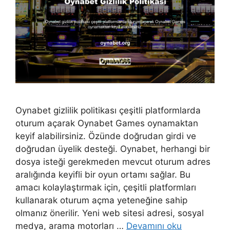
Oynabet gizlilik politikası çeşitli platformlarda
oturum açarak Oynabet Games oynamaktan
keyif alabilirsiniz. Özünde doğrudan girdi ve
doğrudan üyelik desteği. Oynabet, herhangi bir
dosya isteği gerekmeden mevcut oturum adres
aralığında keyifli bir oyun ortamı sağlar. Bu
amacı kolaylaştırmak için, çeşitli platformları
kullanarak oturum açma yeteneğine sahip
olmanız önerilir. Yeni web sitesi adresi, sosyal
medya, arama motorları …
Devamını oku