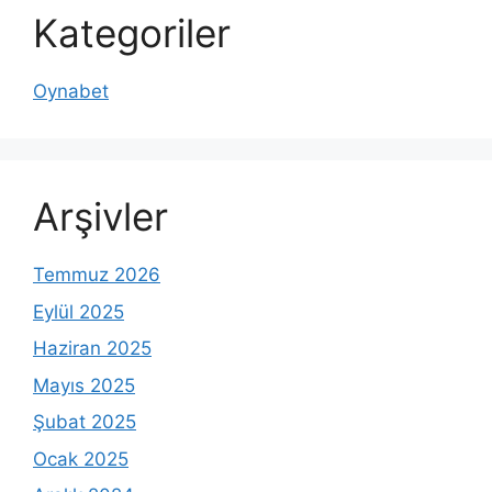
Kategoriler
Oynabet
Arşivler
Temmuz 2026
Eylül 2025
Haziran 2025
Mayıs 2025
Şubat 2025
Ocak 2025