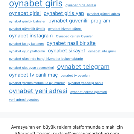
oynabet giris
oynabet giris adresi
oynabet girisi
oynabet giris yap
oynabet güncel adres
oynabet güvenilir program
oynabet günlük bahisler
oynabet güvenilir üyelik
oynabet hizmet süreci
oynabet instagram
Oynabet Kaliteli Oyunlar
oynabet nasil bir site
oynabet kolay kullanım
oynabet sikayet
oynabet oyun platformu
oynabet site girişi
oynabet sitesinde hangi hizmetler bulunmaktadır
oynabet telegram
oynabet slot oyun seçenekleri
oynabet tv canli maç
oynabet tv oyunları
oynabet yardım mobile ile uyumludur
oynabet yasadışı bahis
oynabet yeni adresi
oynabet çekme i̇şlemleri
yeni adresi oynabet
Avrasya'nın en büyük reklam platformunda olmak için
Microsoft Teams:
reklam@avrasyamarketing.com