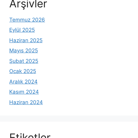
Arşivler
Temmuz 2026
Eylül 2025
Haziran 2025
Mayıs 2025
Şubat 2025
Ocak 2025
Aralık 2024
Kasım 2024
Haziran 2024
Etiketler