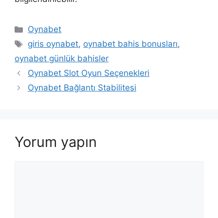
Kategoriler
Oynabet
Etiketler
giris oynabet
,
oynabet bahis bonusları
,
oynabet günlük bahisler
Oynabet Slot Oyun Seçenekleri
Oynabet Bağlantı Stabilitesi
Yorum yapın
Yorum