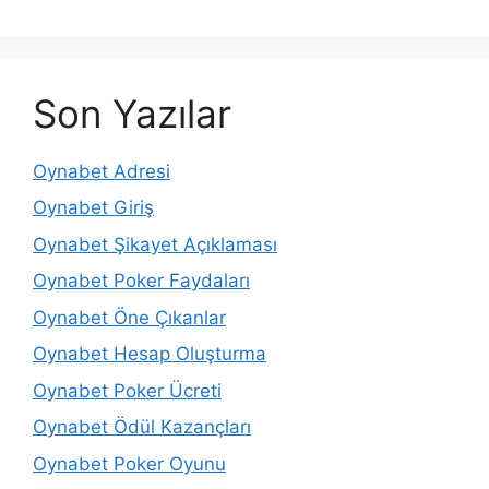
Son Yazılar
Oynabet Adresi
Oynabet Giriş
Oynabet Şikayet Açıklaması
Oynabet Poker Faydaları
Oynabet Öne Çıkanlar
Oynabet Hesap Oluşturma
Oynabet Poker Ücreti
Oynabet Ödül Kazançları
Oynabet Poker Oyunu