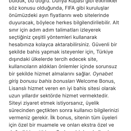
bulduk, bu doğru. Dünya Kupası gibi etkinlikler
söz konusu olduğunda, FIFA gibi kuruluşlar
önümüzdeki ayın fiyatlarını web sitelerinde
duyuracak, böylece herkes bilgilendirilebilir. Alt
sınır için adım adım talimatları izleyerek
seçtiğiniz çeşitli yöntemleri kullanarak
hesabınıza kolayca aktarabilirsiniz. Güvenli bir
şekilde bahis yapmak isteyenler için, Türkiye
dışındaki ülkelerde tercih edecek site,
kullanıcıların aldıkları önlemler içinde sorunsuz
bir şekilde hizmet almalarını sağlar.
Oynabet
giriş bonusu bahis bonusları
Welcome Bonus,
Lisanslı hizmet veren en iyi bahis sitesi olarak
uzun yıllardır sektörde hizmet vermektedir.
Siteyi ziyaret etmek istiyorsanız, üyelik
sürecinden geçtikten sonra kullanıcı bilgilerinizi
vermeniz gerekir. İlk bonus, sitenin tüm üyeleri
için özel bir muamele ve onları ekstra özel ve