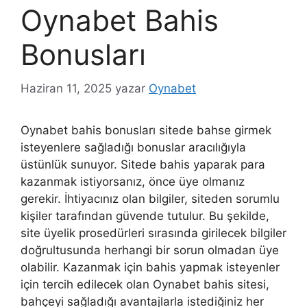
Oynabet Bahis
Bonusları
Haziran 11, 2025
yazar
Oynabet
Oynabet bahis bonusları sitede bahse girmek
isteyenlere sağladığı bonuslar aracılığıyla
üstünlük sunuyor. Sitede bahis yaparak para
kazanmak istiyorsanız, önce üye olmanız
gerekir. İhtiyacınız olan bilgiler, siteden sorumlu
kişiler tarafından güvende tutulur. Bu şekilde,
site üyelik prosedürleri sırasında girilecek bilgiler
doğrultusunda herhangi bir sorun olmadan üye
olabilir. Kazanmak için bahis yapmak isteyenler
için tercih edilecek olan Oynabet bahis sitesi,
bahçeyi sağladığı avantajlarla istediğiniz her