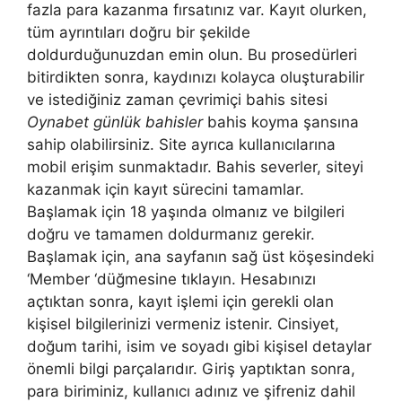
fazla para kazanma fırsatınız var. Kayıt olurken,
tüm ayrıntıları doğru bir şekilde
doldurduğunuzdan emin olun. Bu prosedürleri
bitirdikten sonra, kaydınızı kolayca oluşturabilir
ve istediğiniz zaman çevrimiçi bahis sitesi
Oynabet günlük bahisler
bahis koyma şansına
sahip olabilirsiniz. Site ayrıca kullanıcılarına
mobil erişim sunmaktadır. Bahis severler, siteyi
kazanmak için kayıt sürecini tamamlar.
Başlamak için 18 yaşında olmanız ve bilgileri
doğru ve tamamen doldurmanız gerekir.
Başlamak için, ana sayfanın sağ üst köşesindeki
‘Member ‘düğmesine tıklayın. Hesabınızı
açtıktan sonra, kayıt işlemi için gerekli olan
kişisel bilgilerinizi vermeniz istenir. Cinsiyet,
doğum tarihi, isim ve soyadı gibi kişisel detaylar
önemli bilgi parçalarıdır. Giriş yaptıktan sonra,
para biriminiz, kullanıcı adınız ve şifreniz dahil