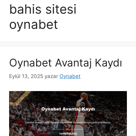
bahis sitesi
oynabet
Oynabet Avantaj Kaydı
Eylül 13, 2025
yazar
Oynabet