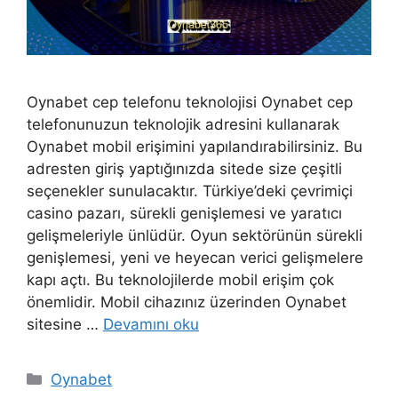
Oynabet cep telefonu teknolojisi Oynabet cep
telefonunuzun teknolojik adresini kullanarak
Oynabet mobil erişimini yapılandırabilirsiniz. Bu
adresten giriş yaptığınızda sitede size çeşitli
seçenekler sunulacaktır. Türkiye’deki çevrimiçi
casino pazarı, sürekli genişlemesi ve yaratıcı
gelişmeleriyle ünlüdür. Oyun sektörünün sürekli
genişlemesi, yeni ve heyecan verici gelişmelere
kapı açtı. Bu teknolojilerde mobil erişim çok
önemlidir. Mobil cihazınız üzerinden Oynabet
sitesine …
Devamını oku
Kategoriler
Oynabet