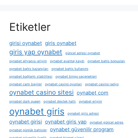
Etiketler
girisi oynabet
giris oynabet
giris yap oynabet
güncel adresi oynabet
oynabet altyapısı erişim
oynabet avantaj kaydı
oynabet bahis bonusları
oynabet bahis kazançları
oynabet bahis kullanımı
oynabet bağlantı stabilitesi
oynabet bingo seçenekleri
oynabet canlı bayiler
oynabet casino oyunları
oynabet casino radyo
oynabet casino sitesi
oynabet com
oynabet dark queen
oynabet destek hattı
oynabet erişim
oynabet giris
oynabet giris adresi
oynabet girisi
oynabet giris yap
oynabet güncel adres
oynabet güvenilir program
oynabet günlük bahisler
oynabet güvenilir üyelik
oynabet hizmet süreci