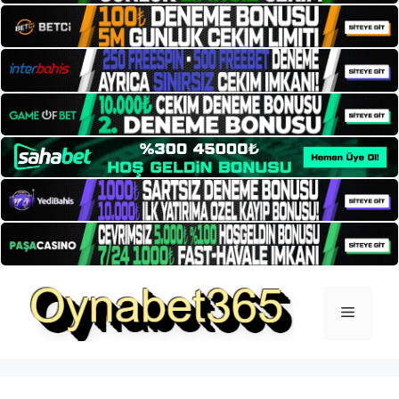
İçeriğe
atla
Menü