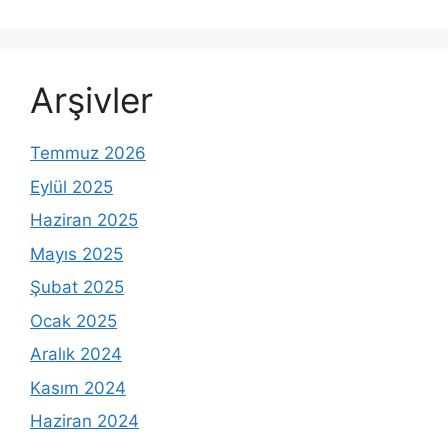
Arşivler
Temmuz 2026
Eylül 2025
Haziran 2025
Mayıs 2025
Şubat 2025
Ocak 2025
Aralık 2024
Kasım 2024
Haziran 2024