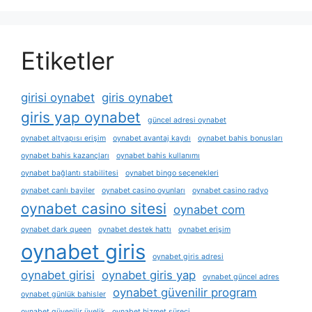
Etiketler
girisi oynabet
giris oynabet
giris yap oynabet
güncel adresi oynabet
oynabet altyapısı erişim
oynabet avantaj kaydı
oynabet bahis bonusları
oynabet bahis kazançları
oynabet bahis kullanımı
oynabet bağlantı stabilitesi
oynabet bingo seçenekleri
oynabet canlı bayiler
oynabet casino oyunları
oynabet casino radyo
oynabet casino sitesi
oynabet com
oynabet dark queen
oynabet destek hattı
oynabet erişim
oynabet giris
oynabet giris adresi
oynabet girisi
oynabet giris yap
oynabet güncel adres
oynabet güvenilir program
oynabet günlük bahisler
oynabet güvenilir üyelik
oynabet hizmet süreci