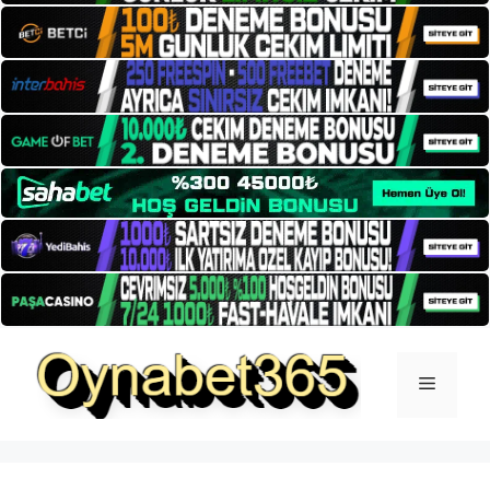
İçeriğe
atla
Menü