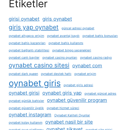
Etiketler
girisi oynabet
giris oynabet
giris yap oynabet
güncel adresi oynabet
oynabet altyapısı erişim
oynabet avantaj kaydı
oynabet bahis bonusları
oynabet bahis kazançları
oynabet bahis kullanımı
oynabet bağlantı stabilitesi
oynabet bingo seçenekleri
oynabet canlı bayiler
oynabet casino oyunları
oynabet casino radyo
oynabet casino sitesi
oynabet com
oynabet dark queen
oynabet destek hattı
oynabet erişim
oynabet giris
oynabet giris adresi
oynabet girisi
oynabet giris yap
oynabet güncel adres
oynabet güvenilir program
oynabet günlük bahisler
oynabet güvenilir üyelik
oynabet hizmet süreci
oynabet instagram
Oynabet Kaliteli Oyunlar
oynabet nasil bir site
oynabet kolay kullanım
oynabet sikayet
oynabet oyun platformu
oynabet site girişi