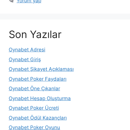
Yorum yap
Son Yazılar
Oynabet Adresi
Oynabet Giriş
Oynabet Şikayet Açıklaması
Oynabet Poker Faydaları
Oynabet Öne Çıkanlar
Oynabet Hesap Oluşturma
Oynabet Poker Ücreti
Oynabet Ödül Kazançları
Oynabet Poker Oyunu