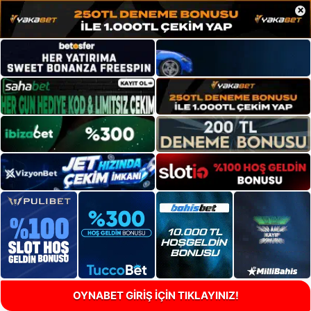
×
OYNABET GİRİŞ İÇİN TIKLAYINIZ!