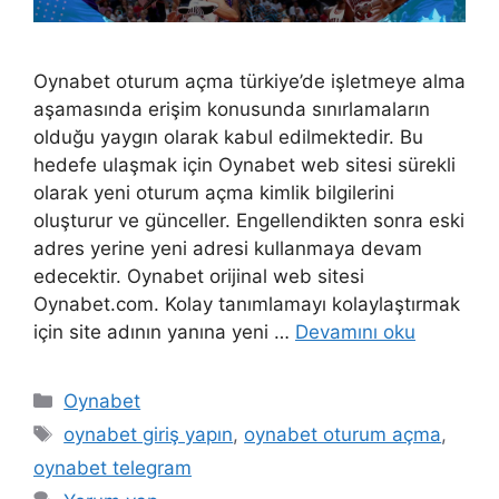
Oynabet oturum açma türkiye’de işletmeye alma
aşamasında erişim konusunda sınırlamaların
olduğu yaygın olarak kabul edilmektedir. Bu
hedefe ulaşmak için Oynabet web sitesi sürekli
olarak yeni oturum açma kimlik bilgilerini
oluşturur ve günceller. Engellendikten sonra eski
adres yerine yeni adresi kullanmaya devam
edecektir. Oynabet orijinal web sitesi
Oynabet.com. Kolay tanımlamayı kolaylaştırmak
için site adının yanına yeni …
Devamını oku
Kategoriler
Oynabet
Etiketler
oynabet giriş yapın
,
oynabet oturum açma
,
oynabet telegram