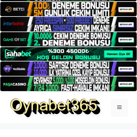
İçeriğe
atla
Menü