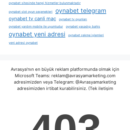
oynabet sitesinde hangi hizmetler bulunmaktadır
oynabet telegram
oynabet slot oyun seçenekleri
oynabet tv canli maç
oynabet tv oyunları
oynabet yardım mobile ile uyumludur
oynabet yasadışı bahis
oynabet yeni adresi
oynabet çekme i̇şlemleri
yeni adresi oynabet
Avrasya'nın en büyük reklam platformunda olmak için
Microsoft Teams:
reklam@avrasyamarketing.com
adresimizden veya Telegram: @Avrasyamarketing
adresimizden irtibat kurabilirsiniz. (Tek iletişim
adreslerimiz teams / telegram ve mail adresimizdir.
Harici hiçbir iletişim adresimiz bulunmamaktadır.
Lütfen itibar etmeyiniz.) Türkiye yasalarına göre 7258
sayılı kanun uyarınca yasa dışı bahis oynamanın
cezaları mevcuttur. Şu an bulunduğunuz site hiç bir
şekilde illegal bahis oyunları oynatmıyor ve oynamaya