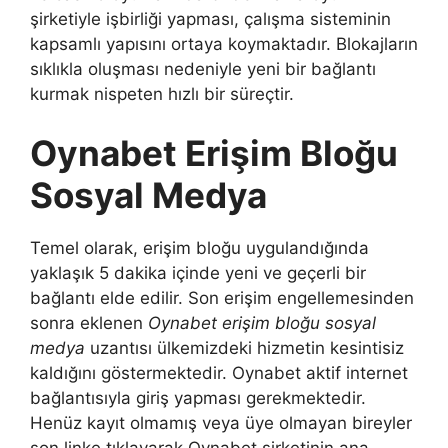
şirketiyle işbirliği yapması, çalışma sisteminin
kapsamlı yapısını ortaya koymaktadır. Blokajların
sıklıkla oluşması nedeniyle yeni bir bağlantı
kurmak nispeten hızlı bir süreçtir.
Oynabet Erişim Bloğu
Sosyal Medya
Temel olarak, erişim bloğu uygulandığında
yaklaşık 5 dakika içinde yeni ve geçerli bir
bağlantı elde edilir. Son erişim engellemesinden
sonra eklenen
Oynabet erişim bloğu sosyal
medya
uzantısı ülkemizdeki hizmetin kesintisiz
kaldığını göstermektedir. Oynabet aktif internet
bağlantısıyla giriş yapması gerekmektedir.
Henüz kayıt olmamış veya üye olmayan bireyler