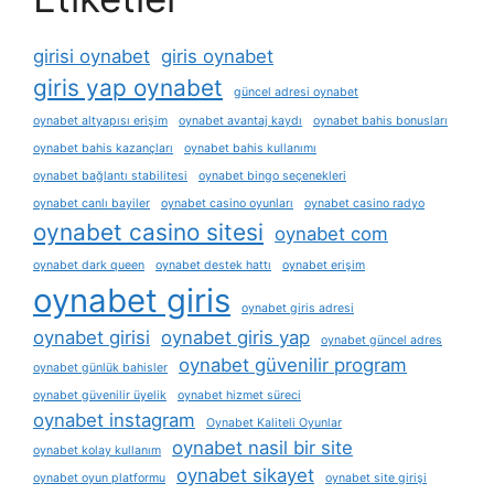
girisi oynabet
giris oynabet
giris yap oynabet
güncel adresi oynabet
oynabet altyapısı erişim
oynabet avantaj kaydı
oynabet bahis bonusları
oynabet bahis kazançları
oynabet bahis kullanımı
oynabet bağlantı stabilitesi
oynabet bingo seçenekleri
oynabet canlı bayiler
oynabet casino oyunları
oynabet casino radyo
oynabet casino sitesi
oynabet com
oynabet dark queen
oynabet destek hattı
oynabet erişim
oynabet giris
oynabet giris adresi
oynabet girisi
oynabet giris yap
oynabet güncel adres
oynabet güvenilir program
oynabet günlük bahisler
oynabet güvenilir üyelik
oynabet hizmet süreci
oynabet instagram
Oynabet Kaliteli Oyunlar
oynabet nasil bir site
oynabet kolay kullanım
oynabet sikayet
oynabet oyun platformu
oynabet site girişi