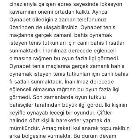
cihazlarıyla çalışan adres sayesinde lokasyon
kavramının önemi ortadan kalktı. Ayrıca
Oynabet dilediğiniz zaman telefonunuz
üzerinden de ulaşabilirsiniz. Oynabet tenis
maçlarına gerçek zamanlı bahis oynamak
isteyen tenis tutkunları için canlı bahis fırsatları
sunmaktadır. İnanılmaz derecede eğlenceli
olmasına rağmen bu oyun fazla ilgi görmedi.
Oynabet tenis maçlarına gerçek zamanlı bahis
oynamak isteyen tenis tutkunları için canlı bahis
fırsatları sunmaktadır. İnanılmaz derecede
eğlenceli olmasına rağmen bu oyun fazla ilgi
görmedi. Son zamanlarda oyun tutkulu
bahisçiler tarafından büyük ilgi gördü. İki kişinin
keyifle oynayabileceği bir oyundur. Çiftler
halinde dört kişilik hareketler yapmak da
mümkündür. Amaç raketi kullanarak topu rakibin
arka bölgesine vurmaktır. Bu durum devam