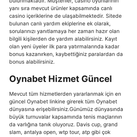
bulunmaktadır. Müşteriler, casino oyunlarının
yanı sıra mevcut ürünler kapsamında canlı
casino içeriklerine de ulaşabilmektedir. Sitede
bulunan canlı yardım ekiplerine ek olarak,
sorularınızı yanıtlamaya her zaman hazır olan
bilgili kişilerden de yardım alabilirsiniz. Kayıt
olan yeni üyeler ilk para yatırmalarında kadar
bonus kazanırken, kaybettiğiniz paralardan da
bonus alabilirsiniz.
Oynabet Hizmet Güncel
Mevcut tüm hizmetlerden yararlanmak için en
güncel Oynabet linkine girerek tüm Oynabet
dünyasına erişebilirsiniz.Günümüz dünyasında
büyük turnuvalar kapsamında tenis maçlarının
da varlığına tanık oluyoruz. Davis cup, grand
slam, antalya open, wtp tour, atp gibi çok