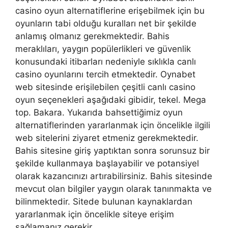
casino oyun alternatiflerine erişebilmek için bu
oyunların tabi olduğu kuralları net bir şekilde
anlamış olmanız gerekmektedir. Bahis
meraklıları, yaygın popülerlikleri ve güvenlik
konusundaki itibarları nedeniyle sıklıkla canlı
casino oyunlarını tercih etmektedir. Oynabet
web sitesinde erişilebilen çeşitli canlı casino
oyun seçenekleri aşağıdaki gibidir, tekel. Mega
top. Bakara. Yukarıda bahsettiğimiz oyun
alternatiflerinden yararlanmak için öncelikle ilgili
web sitelerini ziyaret etmeniz gerekmektedir.
Bahis sitesine giriş yaptıktan sonra sorunsuz bir
şekilde kullanmaya başlayabilir ve potansiyel
olarak kazancınızı artırabilirsiniz. Bahis sitesinde
mevcut olan bilgiler yaygın olarak tanınmakta ve
bilinmektedir. Sitede bulunan kaynaklardan
yararlanmak için öncelikle siteye erişim
sağlamanız gerekir.